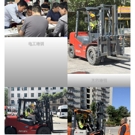
电工培训
叉车培训