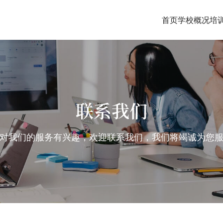
首页
学校概况
培
联系我们
对我们的服务有兴趣，欢迎联系我们，我们将竭诚为您