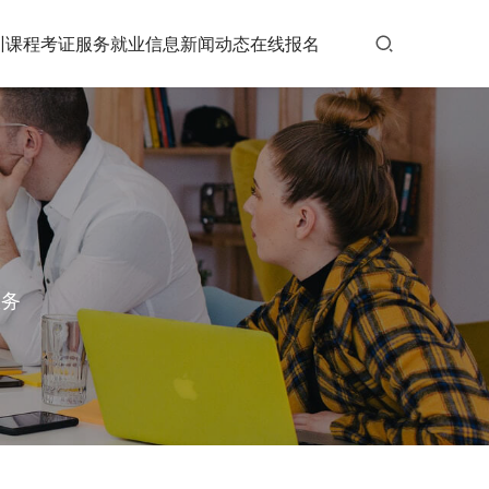
训课程
考证服务
就业信息
新闻动态
在线报名
服务