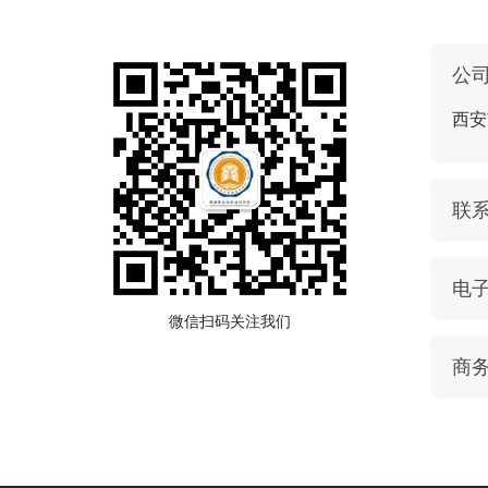
公
西安
联
电
微信扫码关注我们
商