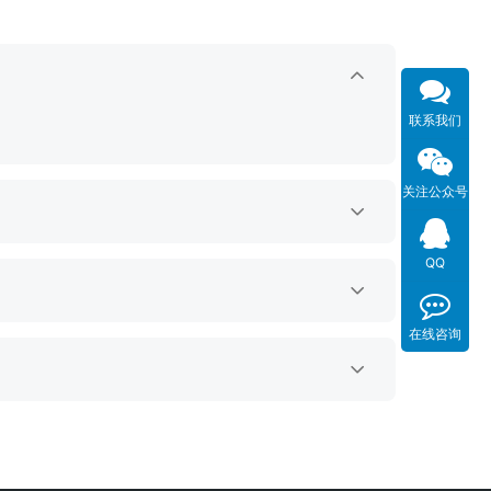
联系我们
关注公众号
QQ
在线咨询